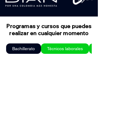
Programas y cursos que puedes
realizar en cualquier momento
Bachillerato
Técnicos laborales
Cursos especializado