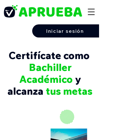
Iniciar sesión
Certifícate como
Bachiller
Académico
y
alcanza
tus metas