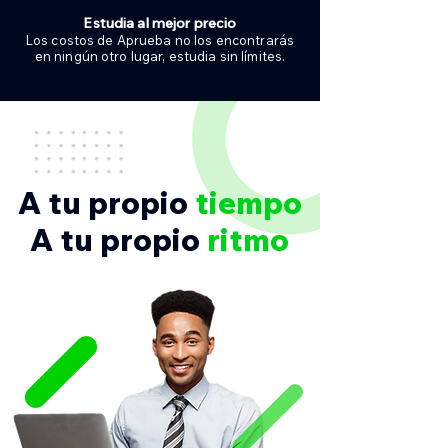
Estudia al mejor precio
Los costos de Aprueba no los encontrarás
en ningún otro lugar, estudia sin límites.
A tu propio
tiempo
A tu propio
ritmo